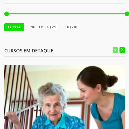
Filtrar
PREÇO:
R$29
—
R$200
CURSOS EM DETAQUE