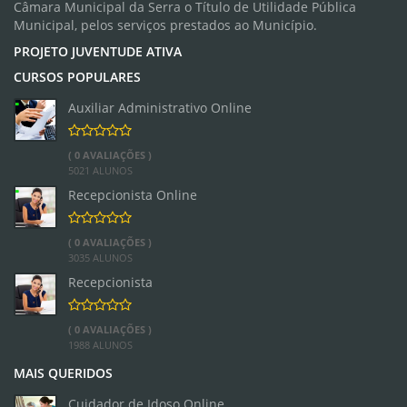
Câmara Municipal da Serra o Título de Utilidade Pública
Municipal, pelos serviços prestados ao Município.
PROJETO JUVENTUDE ATIVA
CURSOS POPULARES
Auxiliar Administrativo Online
( 0 AVALIAÇÕES )
5021 ALUNOS
Recepcionista Online
( 0 AVALIAÇÕES )
3035 ALUNOS
Recepcionista
( 0 AVALIAÇÕES )
1988 ALUNOS
MAIS QUERIDOS
Cuidador de Idoso Online