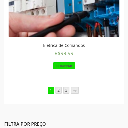
Elétrica de Comandos
R$
99.99
COMPRAR
1
2
3
→
FILTRA POR PREÇO