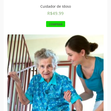
Cuidador de Idoso
R$
49.99
COMPRAR