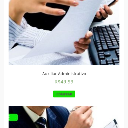
Auxiliar Administrativo
R$
49.99
COMPRAR