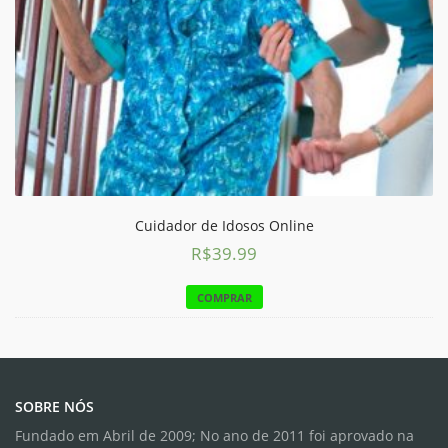
Cuidador de Idosos Online
R$
39.99
COMPRAR
SOBRE NÓS
Fundado em Abril de 2009; No ano de 2011 foi aprovado na