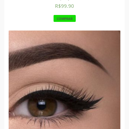
R$
99.90
COMPRAR