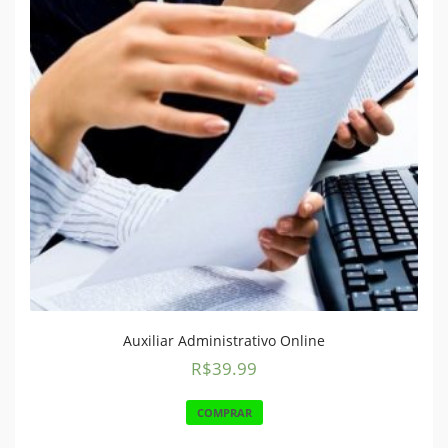
Auxiliar Administrativo Online
R$
39.99
COMPRAR