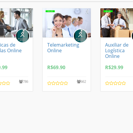
icas de
Telemarketing
Auxiliar de
as Online
Online
Logística
Online
.99
R$
69.90
R$
29.99
786
662