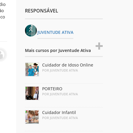
dio
ão
RESPONSÁVEL
ico
JUVENTUDE ATIVA
Mais cursos por Juventude Ativa
Cuidador de Idoso Online
POR JUVENTUDE ATIVA
PORTEIRO
POR JUVENTUDE ATIVA
Cuidador Infantil
POR JUVENTUDE ATIVA