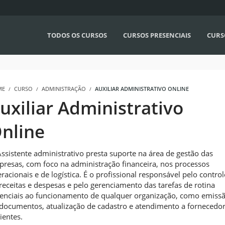
TODOS OS CURSOS
CURSOS PRESENCIAIS
CURS
ME
CURSO
ADMINISTRAÇÃO
AUXILIAR ADMINISTRATIVO ONLINE
uxiliar Administrativo
nline
ssistente administrativo presta suporte na área de gestão das
resas, com foco na administração financeira, nos processos
racionais e de logística. É o profissional responsável pelo control
receitas e despesas e pelo gerenciamento das tarefas de rotina
enciais ao funcionamento de qualquer organização, como emiss
documentos, atualização de cadastro e atendimento a fornecedo
lientes.