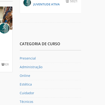
5021
JUVENTUDE ATIVA
CATEGORIA DE CURSO
Presencial
828
Administração
Online
Estética
Cuidador
Técnicos