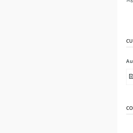
CU
Au
CO