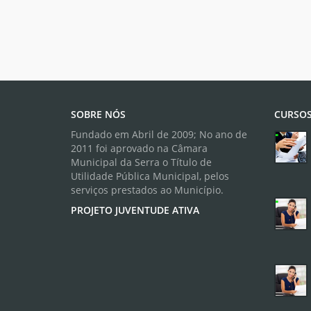
SOBRE NÓS
CURSOS
Fundado em Abril de 2009; No ano de
2011 foi aprovado na Câmara
Municipal da Serra o Título de
Utilidade Pública Municipal, pelos
serviços prestados ao Município.
PROJETO JUVENTUDE ATIVA