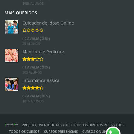
1988 ALUNOS
MAIS QUERIDOS
Cuidador de Idoso Online
( 0 AVALIAÇÕES )
25 ALUNOS
Manicure e Pedicure
( 1 AVALIAÇÕES )
303 ALUNOS
Informática Básica
( 2 AVALIAÇÕES )
1816 ALUNOS
PROJETO JUVENTUDE ATIVA © . TODOS OS DIREITOS RESERVADOS.
TODOS OS CURSOS
CURSOS PRESENCIAIS
CURSOS ONLINE