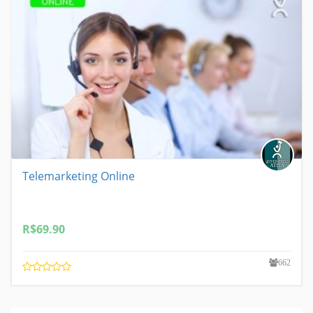
Telemarketing Online
R$
69.90
662