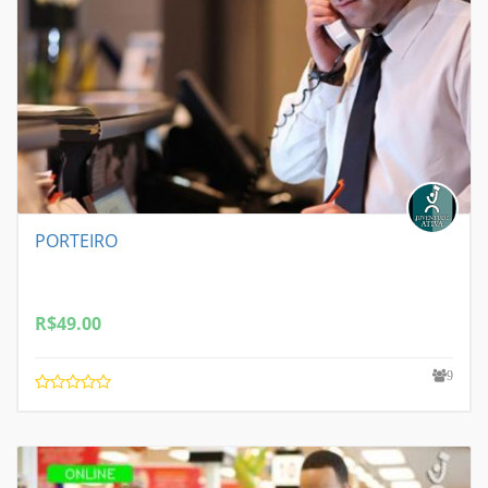
PORTEIRO
R$
49.00
9