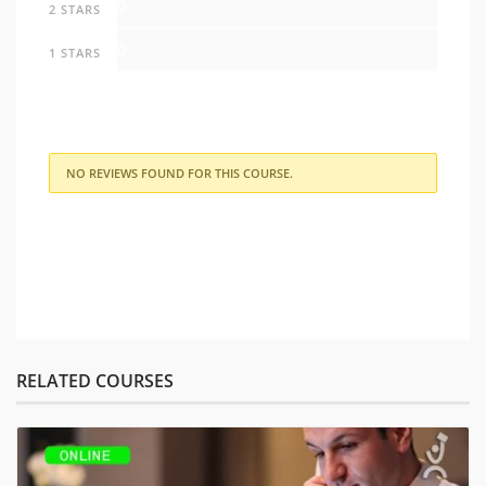
0
2 STARS
0
1 STARS
NO REVIEWS FOUND FOR THIS COURSE.
RELATED COURSES