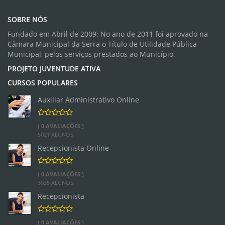
SOBRE NÓS
Fundado em Abril de 2009; No ano de 2011 foi aprovado na
Câmara Municipal da Serra o Título de Utilidade Pública
Municipal, pelos serviços prestados ao Município.
PROJETO JUVENTUDE ATIVA
CURSOS POPULARES
Auxiliar Administrativo Online
( 0 AVALIAÇÕES )
5021 ALUNOS
Recepcionista Online
( 0 AVALIAÇÕES )
3035 ALUNOS
Recepcionista
( 0 AVALIAÇÕES )