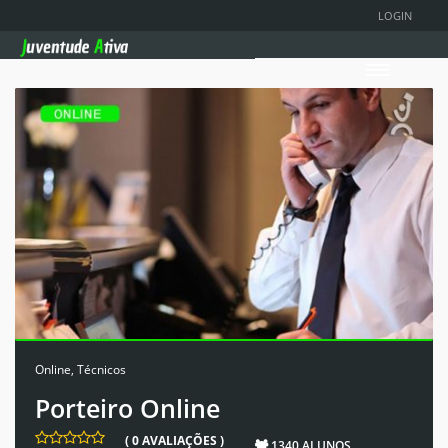
LOGIN
Online
,
Técnicos
Porteiro Online
( 0 AVALIAÇÕES )
1340 ALUNOS