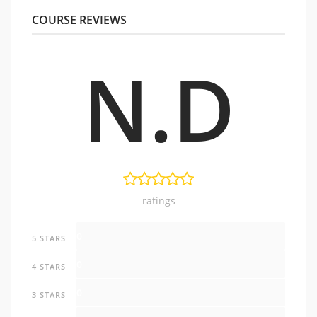
COURSE REVIEWS
N.D
ratings
0
5 STARS
0
4 STARS
0
3 STARS