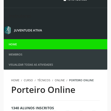
Instrutores
JUVENTUDE ATIVA
HOME
MEMBROS
VISUALIZAR TODAS AS ATIVIDADES
HOME
CURSO
TÉCNICOS
ONLINE
PORTEIRO ONLINE
Porteiro Online
1340 ALUNOS INSCRITOS