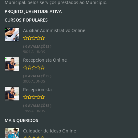
Municipal, pelos serviços prestados ao Município.
PROJETO JUVENTUDE ATIVA
CURSOS POPULARES
Auxiliar Administrativo Online
( 0 AVALIAÇÕES )
5021 ALUNOS
Recepcionista Online
( 0 AVALIAÇÕES )
3035 ALUNOS
Recepcionista
( 0 AVALIAÇÕES )
1988 ALUNOS
MAIS QUERIDOS
Cuidador de Idoso Online