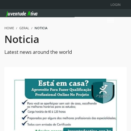
LOGIN
HOME
GERAL
NOTICIA
Noticia
Latest news around the world