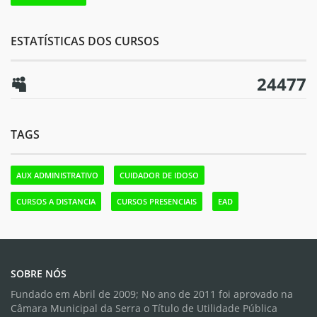
ESTATÍSTICAS DOS CURSOS
24477
TAGS
AUX ADMINISTRATIVO
CUIDADOR DE IDOSO
CURSOS A DISTANCIA
CURSOS PRESENCIAIS
EAD
SOBRE NÓS
Fundado em Abril de 2009; No ano de 2011 foi aprovado na
Câmara Municipal da Serra o Título de Utilidade Pública