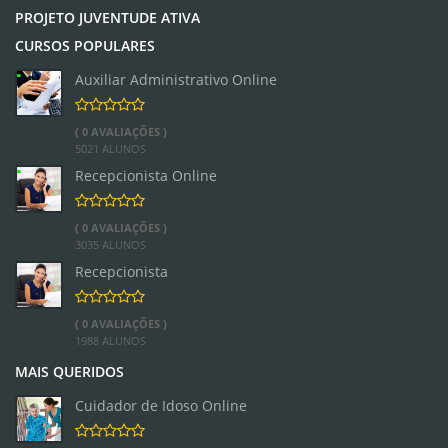
PROJETO JUVENTUDE ATIVA
CURSOS POPULARES
Auxiliar Administrativo Online
( 0 AVALIAÇÕES )
5021 ALUNOS
Recepcionista Online
( 0 AVALIAÇÕES )
3035 ALUNOS
Recepcionista
( 0 AVALIAÇÕES )
1988 ALUNOS
MAIS QUERIDOS
Cuidador de Idoso Online