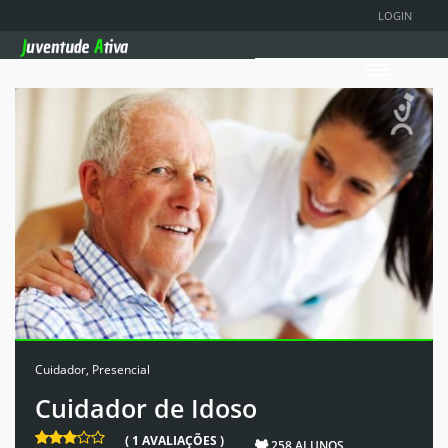
LOGIN
Cuidador
,
Presencial
Cuidador de Idoso
( 1 AVALIAÇÕES )
258 ALUNOS