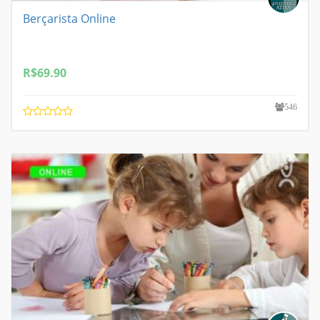
Berçarista Online
R$
69.90
546