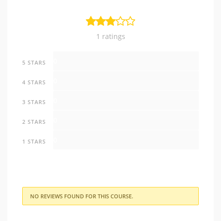
1 ratings
0
5 STARS
0
4 STARS
0
3 STARS
0
2 STARS
0
1 STARS
NO REVIEWS FOUND FOR THIS COURSE.