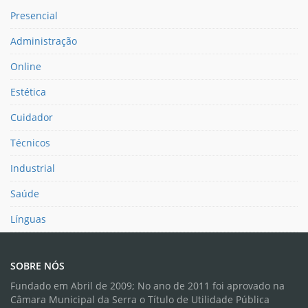
Presencial
Administração
Online
Estética
Cuidador
Técnicos
Industrial
Saúde
Línguas
SOBRE NÓS
Fundado em Abril de 2009; No ano de 2011 foi aprovado na
Câmara Municipal da Serra o Título de Utilidade Pública