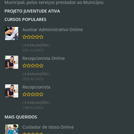
Municipal, pelos serviços prestados ao Município.
PROJETO JUVENTUDE ATIVA
CURSOS POPULARES
Auxiliar Administrativo Online
( 0 AVALIAÇÕES )
5021 ALUNOS
Recepcionista Online
( 0 AVALIAÇÕES )
3035 ALUNOS
Recepcionista
( 0 AVALIAÇÕES )
1988 ALUNOS
MAIS QUERIDOS
Cuidador de Idoso Online