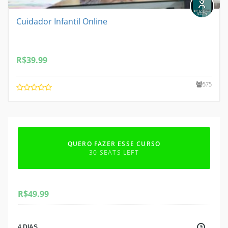
Cuidador Infantil Online
R$
39.99
575
QUERO FAZER ESSE CURSO
30 SEATS LEFT
R$
49.99
4 DIAS