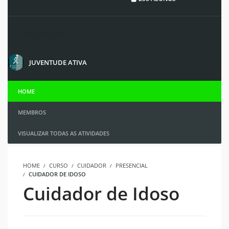
Instrutores
JUVENTUDE ATIVA
HOME
MEMBROS
VISUALIZAR TODAS AS ATIVIDADES
HOME
CURSO
CUIDADOR
PRESENCIAL
CUIDADOR DE IDOSO
Cuidador de Idoso