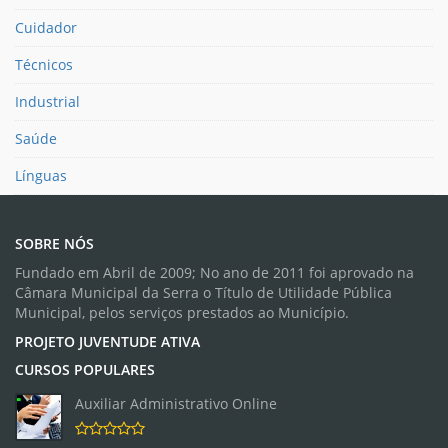
Cuidador
Técnicos
Industrial
Saúde
Línguas
SOBRE NÓS
Fundado em Abril de 2009; No ano de 2011 foi aprovado na
Câmara Municipal da Serra o Título de Utilidade Pública
Municipal, pelos serviços prestados ao Município.
PROJETO JUVENTUDE ATIVA
CURSOS POPULARES
Auxiliar Administrativo Online