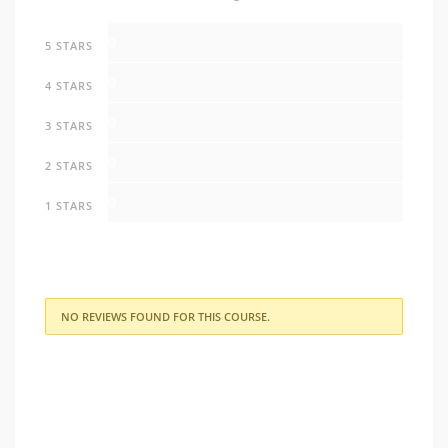
0
5 STARS
0
4 STARS
0
3 STARS
0
2 STARS
0
1 STARS
NO REVIEWS FOUND FOR THIS COURSE.