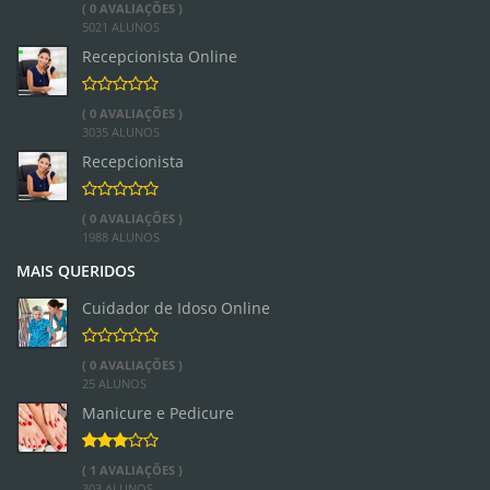
( 0 AVALIAÇÕES )
5021 ALUNOS
Recepcionista Online
( 0 AVALIAÇÕES )
3035 ALUNOS
Recepcionista
( 0 AVALIAÇÕES )
1988 ALUNOS
MAIS QUERIDOS
Cuidador de Idoso Online
( 0 AVALIAÇÕES )
25 ALUNOS
Manicure e Pedicure
( 1 AVALIAÇÕES )
303 ALUNOS