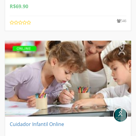
R$
69.90
546
Cuidador Infantil Online