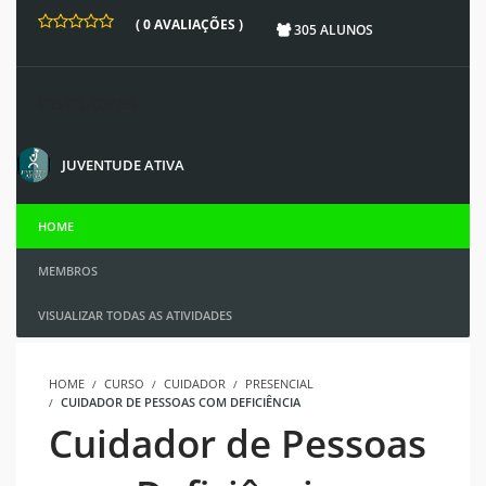
( 0 AVALIAÇÕES )
305 ALUNOS
Instrutores
JUVENTUDE ATIVA
HOME
MEMBROS
VISUALIZAR TODAS AS ATIVIDADES
HOME
CURSO
CUIDADOR
PRESENCIAL
CUIDADOR DE PESSOAS COM DEFICIÊNCIA
Cuidador de Pessoas