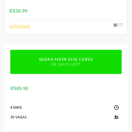
R$
39.99
575
QUERO FAZER ESSE CURSO
30 SEATS LEFT
R$
89.90
4 DIAS
30 VAGAS